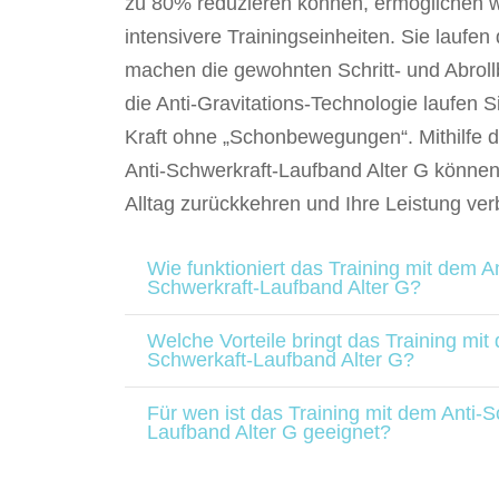
zu 80% reduzieren können, ermöglichen w
intensivere Trainingseinheiten. Sie laufen
machen die gewohnten Schritt- und Abro
die Anti-Gravitations-Technologie laufen 
Kraft ohne „Schonbewegungen“. Mithilfe d
Anti-Schwerkraft-Laufband Alter G können 
Alltag zurückkehren und Ihre Leistung ver
Wie funktioniert das Training mit dem An
Schwerkraft-Laufband Alter G?
Welche Vorteile bringt das Training mit
Schwerkaft-Laufband Alter G?
Für wen ist das Training mit dem Anti-S
Laufband Alter G geeignet?