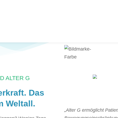
D ALTER G
kraft. Das
Weltall.
„Alter G ermöglicht Patie