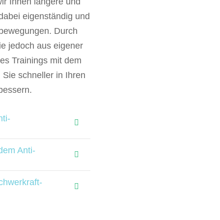
ir Ihnen längere und
 dabei eigenständig und
llbewegungen. Durch
Sie jedoch aus eigener
es Trainings mit dem
Sie schneller in Ihren
bessern.
ti-
 dem Anti-
chwerkraft-