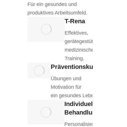
Für ein gesundes und
produktives Arbeitsumfeld.
T-Rena
Effektives,
gerätegestütztes
medizinisches
Training.
Präventionskurse
Übungen und
Motivation für
ein gesundes Leben.
Individuelle
Behandlung
Personalisierte