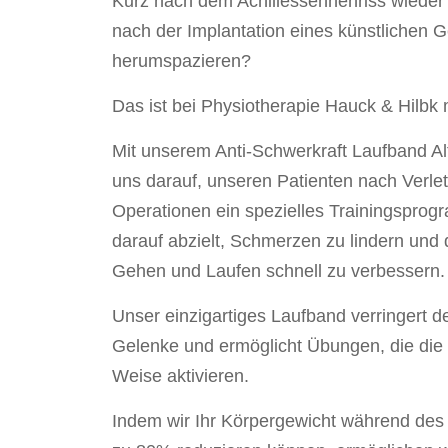
Kurz nach dem Achillessehnenriss wiede
nach der Implantation eines künstlichen 
herumspazieren?
Das ist bei Physiotherapie Hauck & Hilbk 
Mit unserem Anti-Schwerkraft Laufband Al
uns darauf, unseren Patienten nach Verle
Operationen ein spezielles Trainingsprog
darauf abzielt, Schmerzen zu lindern und d
Gehen und Laufen schnell zu verbessern.
Unser einzigartiges Laufband verringert d
Gelenke und ermöglicht Übungen, die die 
Weise aktivieren.
Indem wir Ihr Körpergewicht während des 