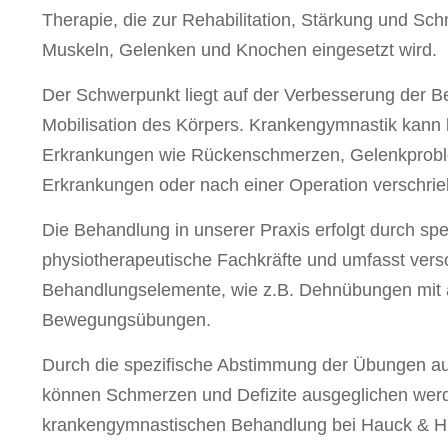
Therapie, die zur Rehabilitation, Stärkung und Sc
Muskeln, Gelenken und Knochen eingesetzt wird.
Der Schwerpunkt liegt auf der Verbesserung der B
Mobilisation des Körpers. Krankengymnastik kann
Erkrankungen wie Rückenschmerzen, Gelenkprobl
Erkrankungen oder nach einer Operation verschri
Die Behandlung in unserer Praxis erfolgt durch spe
physiotherapeutische Fachkräfte und umfasst ver
Behandlungselemente, wie z.B. Dehnübungen mit a
Bewegungsübungen.
Durch die spezifische Abstimmung der Übungen auf
können Schmerzen und Defizite ausgeglichen werd
krankengymnastischen Behandlung bei Hauck & Hi