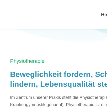
H
Physiotherapie
Beweglichkeit fördern, S
lindern, Lebensqualität st
Im Zentrum unserer Praxis steht die Physiotherapi
Krankengymnastik genannt). Physiotherapie ist ei